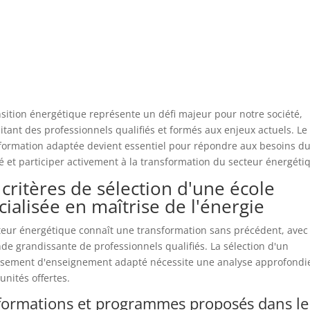
nsition énergétique représente un défi majeur pour notre société,
itant des professionnels qualifiés et formés aux enjeux actuels. Le
formation adaptée devient essentiel pour répondre aux besoins d
 et participer activement à la transformation du secteur énergéti
 critères de sélection d'une école
cialisée en maîtrise de l'énergie
teur énergétique connaît une transformation sans précédent, avec
e grandissante de professionnels qualifiés. La sélection d'un
ssement d'enseignement adapté nécessite une analyse approfondi
unités offertes.
formations et programmes proposés dans le