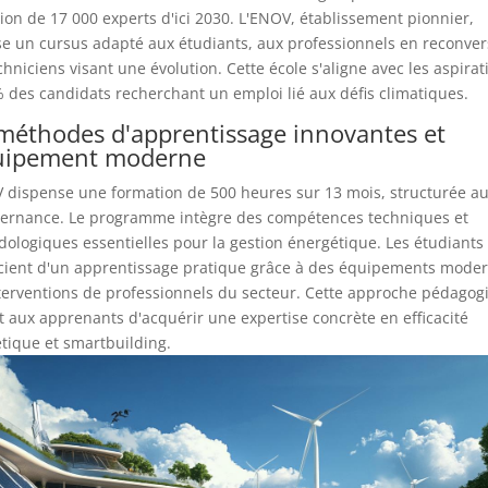
ion de 17 000 experts d'ici 2030. L'ENOV, établissement pionnier,
e un cursus adapté aux étudiants, aux professionnels en reconver
chniciens visant une évolution. Cette école s'aligne avec les aspirat
 des candidats recherchant un emploi lié aux défis climatiques.
méthodes d'apprentissage innovantes et
quipement moderne
 dispense une formation de 500 heures sur 13 mois, structurée a
lternance. Le programme intègre des compétences techniques et
ologiques essentielles pour la gestion énergétique. Les étudiants
cient d'un apprentissage pratique grâce à des équipements moder
terventions de professionnels du secteur. Cette approche pédagog
 aux apprenants d'acquérir une expertise concrète en efficacité
tique et smartbuilding.