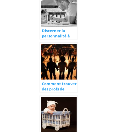
Discerner la
personnalité à
travers un dessin
chez un enfant.
Comment trouver
des profs de
théâtre à paris ?