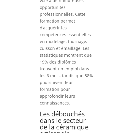
voie à de nombreuses
opportunités
professionnelles. Cette
formation permet
d’acquérir les
compétences essentielles
en modelage, tournage,
cuisson et émaillage. Les
statistiques montrent que
19% des diplômés
trouvent un emploi dans
les 6 mois, tandis que 58%
poursuivent leur
formation pour
approfondir leurs
connaissances.
Les débouchés
dans le secteur
de la céramique