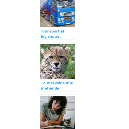
Transport et
logistique :
formez-vous sans
attendre.
Tout savoir sur le
metier de
zoologiste/biologiste
animalier