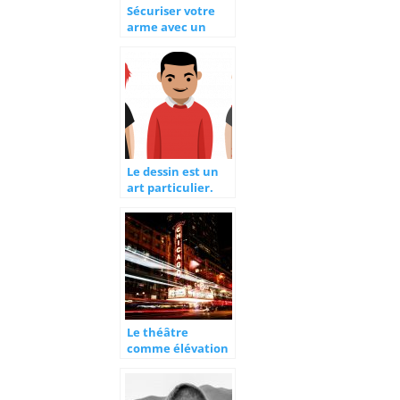
Sécuriser votre
arme avec un
coffre fort arme
Le dessin est un
art particulier.
Le théâtre
comme élévation
de soi.