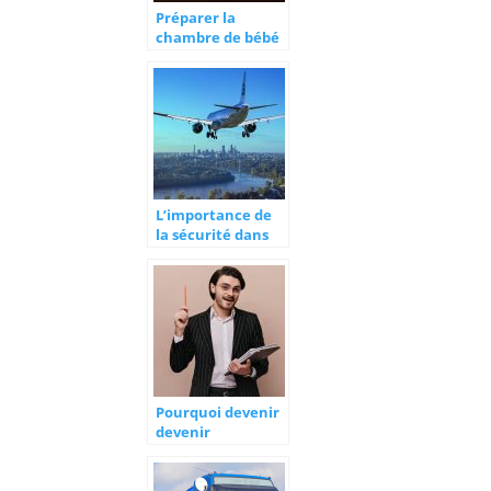
Préparer la
chambre de bébé
avant sa
naissance
L’importance de
la sécurité dans
les aéroports de
chaque pays
Pourquoi devenir
devenir
professeur des
écoles ?